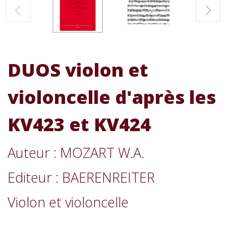
DUOS violon et
violoncelle d'après les
KV423 et KV424
Auteur : MOZART W.A.
Editeur : BAERENREITER
Violon et violoncelle