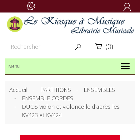

(0)


Menu
Accueil
PARTITIONS
ENSEMBLES
ENSEMBLE CORDES
DUOS violon et violoncelle d'après les
KV423 et KV424