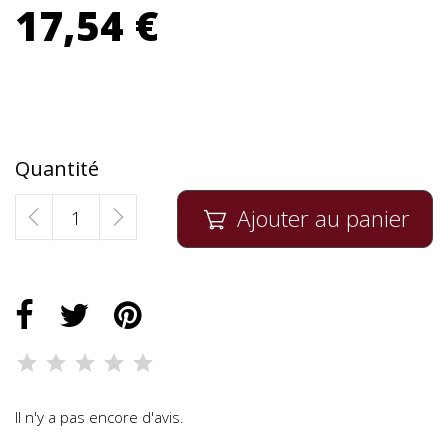
17,54 €
Quantité
Ajouter au panier

Il n'y a pas encore d'avis.