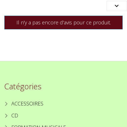

Il n'y a pas encore d'avis pour ce produit.
Catégories
ACCESSOIRES
CD