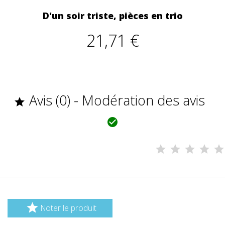
D'un soir triste, pièces en trio
21,71 €
Avis (0) - Modération des avis



Noter le produit