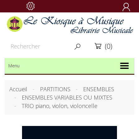

(0)


Menu
Accueil
PARTITIONS
ENSEMBLES
ENSEMBLES VARIABLES OU MIXTES
TRIO piano, violon, violoncelle