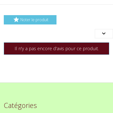

Noter le produit

Il n'y a pas encore d'avis pour ce produit.
Catégories