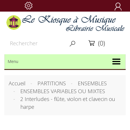

(0)


Menu
Accueil
PARTITIONS
ENSEMBLES
ENSEMBLES VARIABLES OU MIXTES
2 Interludes - flûte, violon et clavecin ou
harpe