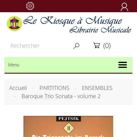

(0)


Menu
Accueil
PARTITIONS
ENSEMBLES
Baroque Trio Sonata - volume 2