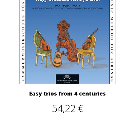
Easy trios from 4 centuries
54,22 €