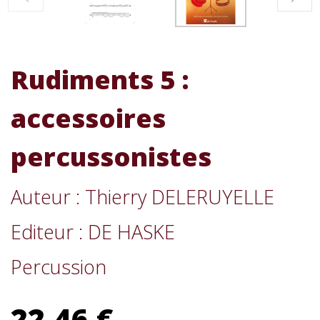
Rudiments 5 :
accessoires
percussonistes
Auteur : Thierry DELERUYELLE
Editeur : DE HASKE
Percussion
22,46 €