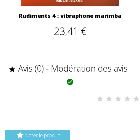
Rudiments 4 : vibraphone marimba
23,41 €
Avis (0) - Modération des avis



Noter le produit