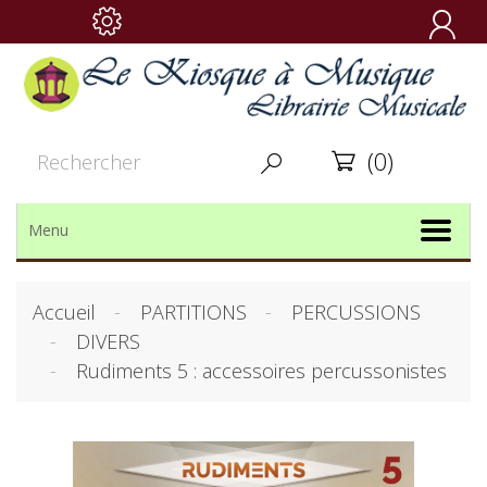

(0)


Menu
Accueil
PARTITIONS
PERCUSSIONS
DIVERS
Rudiments 5 : accessoires percussonistes