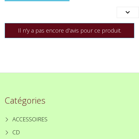

Il n'y a pas encore d'avis pour ce produit.
Catégories
ACCESSOIRES
CD