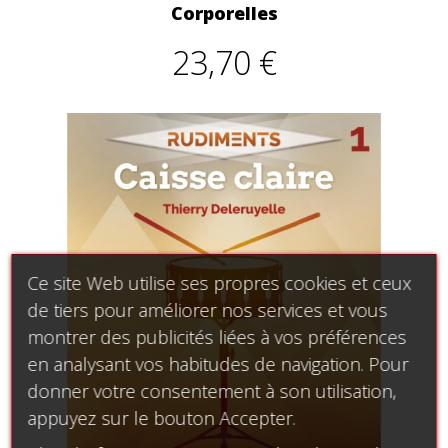
Corporelles
23,70 €
Ce site Web utilise ses propres cookies et ceux
de tiers pour améliorer nos services et vous
montrer des publicités liées à vos préférences
en analysant vos habitudes de navigation. Pour
donner votre consentement à son utilisation,
appuyez sur le bouton Accepter.