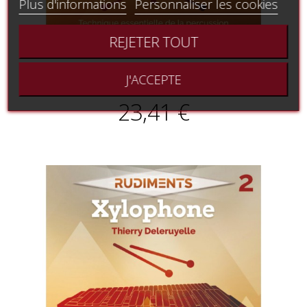
Plus d'informations
Personnaliser les cookies
REJETER TOUT
Rudiments 1 : caisse claire
J'ACCEPTE
23,41 €