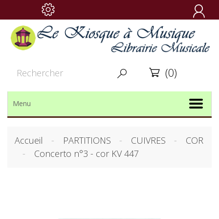

(0)


Menu
Accueil
PARTITIONS
CUIVRES
COR
Concerto n°3 - cor KV 447