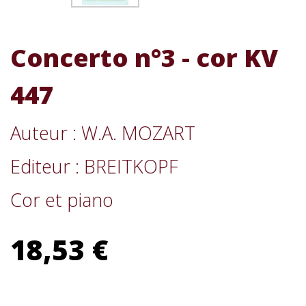
Concerto n°3 - cor KV
447
Auteur : W.A. MOZART
Editeur : BREITKOPF
Cor et piano
18,53 €