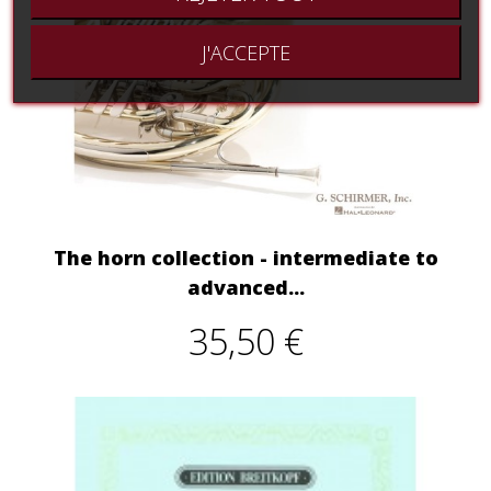
J'ACCEPTE
The horn collection - intermediate to
advanced...
35,50 €