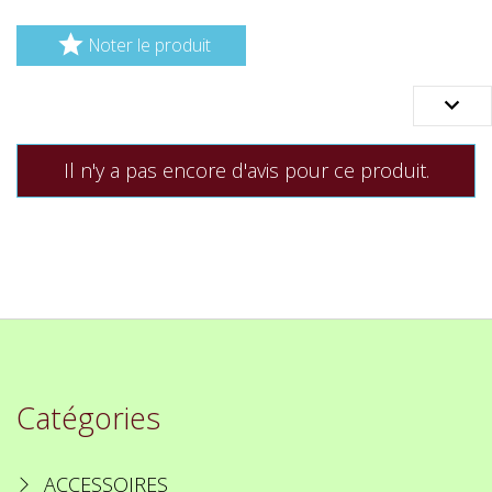

Noter le produit

Il n'y a pas encore d'avis pour ce produit.
Catégories
ACCESSOIRES