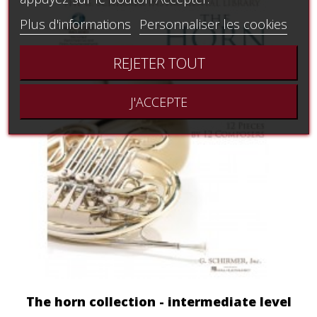
Plus d'informations
Personnaliser les cookies
REJETER TOUT
J'ACCEPTE
The horn collection - intermediate level