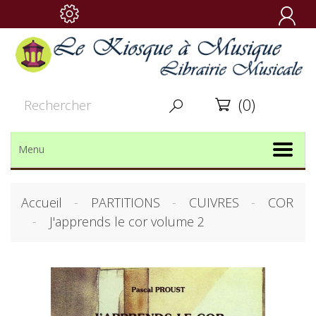

(0)


Menu
Accueil
PARTITIONS
CUIVRES
COR
J'apprends le cor volume 2