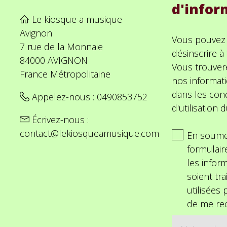
d'infor
Le kiosque a musique
Avignon
Vous pouvez
7 rue de la Monnaie
désinscrire 
84000 AVIGNON
Vous trouver
France Métropolitaine
nos informat
dans les cond
Appelez-nous :
0490853752
d'utilisation d
Écrivez-nous :
contact@lekiosqueamusique.com
En soume
formulair
les inform
soient tra
utilisées
de me rec