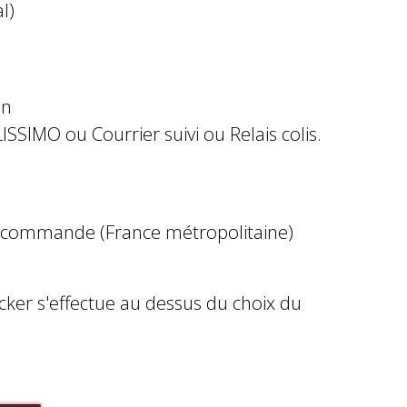
l)
in
ISSIMO ou Courrier suivi ou Relais colis.
e commande (France métropolitaine)
ocker s'effectue au dessus du choix du