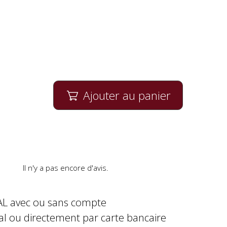
Ajouter au panier

Il n'y a pas encore d'avis.
AL avec ou sans compte
al ou directement par carte bancaire