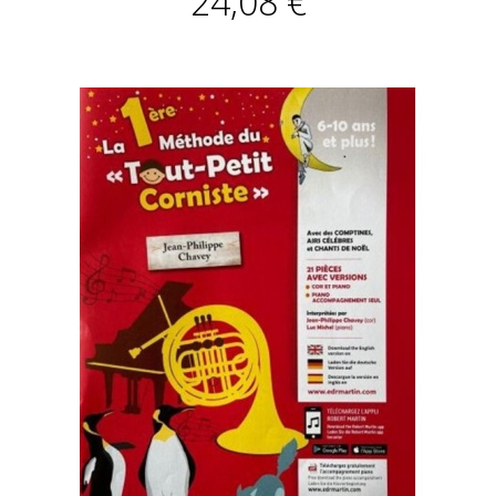
24,08 €