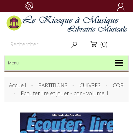

(0)


Menu
Accueil
PARTITIONS
CUIVRES
COR
Ecouter lire et jouer - cor - volume 1