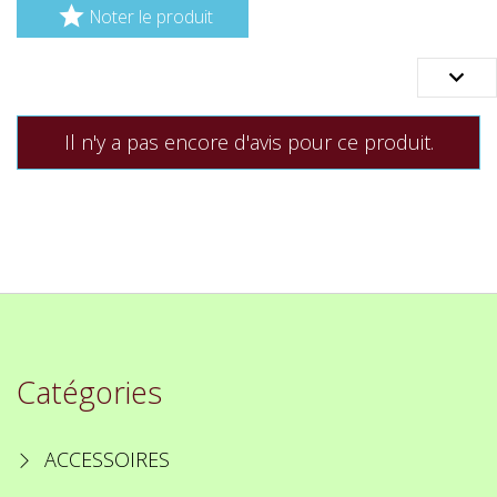

Noter le produit

Il n'y a pas encore d'avis pour ce produit.
Catégories
ACCESSOIRES