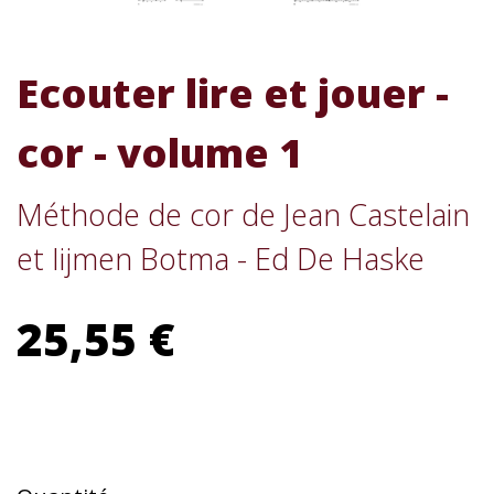
Ecouter lire et jouer -
cor - volume 1
Méthode de cor de Jean Castelain
et Iijmen Botma - Ed De Haske
25,55 €