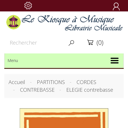

(0)


Menu
Accueil
PARTITIONS
CORDES
CONTREBASSE
ELEGIE contrebasse