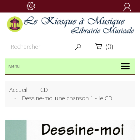

(0)


Menu
Accueil
CD
Dessine-moi une chanson 1 - le CD