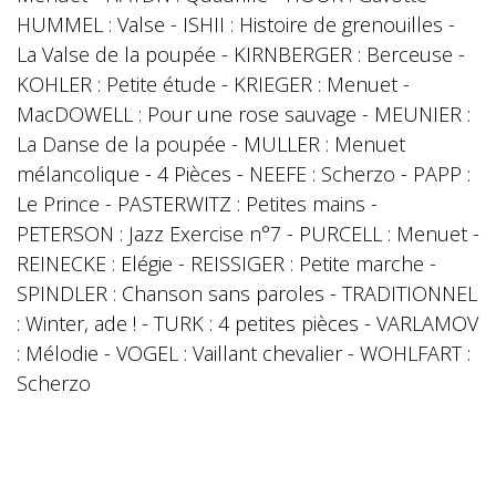
HUMMEL : Valse - ISHII : Histoire de grenouilles -
La Valse de la poupée - KIRNBERGER : Berceuse -
KOHLER : Petite étude - KRIEGER : Menuet -
MacDOWELL : Pour une rose sauvage - MEUNIER :
La Danse de la poupée - MULLER : Menuet
mélancolique - 4 Pièces - NEEFE : Scherzo - PAPP :
Le Prince - PASTERWITZ : Petites mains -
PETERSON : Jazz Exercise n°7 - PURCELL : Menuet -
REINECKE : Elégie - REISSIGER : Petite marche -
SPINDLER : Chanson sans paroles - TRADITIONNEL
: Winter, ade ! - TURK : 4 petites pièces - VARLAMOV
: Mélodie - VOGEL : Vaillant chevalier - WOHLFART :
Scherzo