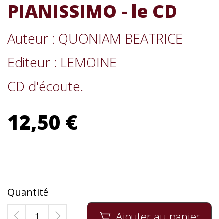
PIANISSIMO - le CD
Auteur : QUONIAM BEATRICE
Editeur : LEMOINE
CD d'écoute.
12,50 €
Quantité
Ajouter au panier
