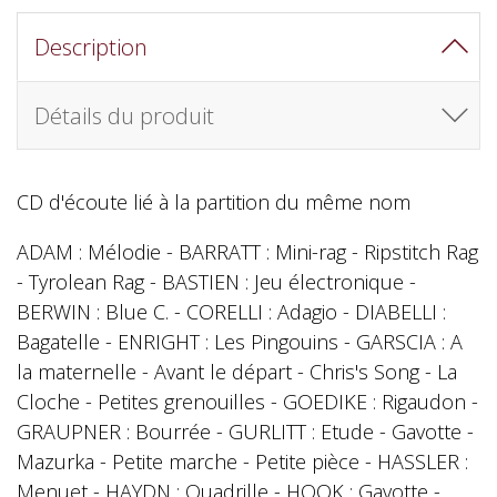
Description
Détails du produit
CD d'écoute lié à la partition du même nom
ADAM : Mélodie - BARRATT : Mini-rag - Ripstitch Rag
- Tyrolean Rag - BASTIEN : Jeu électronique -
BERWIN : Blue C. - CORELLI : Adagio - DIABELLI :
Bagatelle - ENRIGHT : Les Pingouins - GARSCIA : A
la maternelle - Avant le départ - Chris's Song - La
Cloche - Petites grenouilles - GOEDIKE : Rigaudon -
GRAUPNER : Bourrée - GURLITT : Etude - Gavotte -
Mazurka - Petite marche - Petite pièce - HASSLER :
Menuet - HAYDN : Quadrille - HOOK : Gavotte -