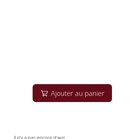
Ajouter au panier

Il n'y a pas encore d'avis.