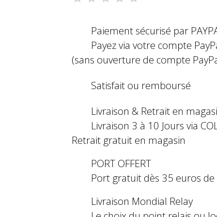
Paiement sécurisé par PAYP
Payez via votre compte PayP
(sans ouverture de compte PayPa
Satisfait ou remboursé
Livraison & Retrait en magas
Livraison 3 à 10 Jours via COL
Retrait gratuit en magasin
PORT OFFERT
Port gratuit dès 35 euros d
Livraison Mondial Relay
Le choix du point relais ou l