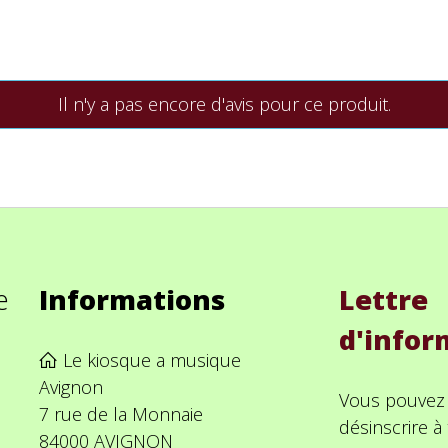
Il n'y a pas encore d'avis pour ce produit.
e
Informations
Lettre
d'infor
Le kiosque a musique
Avignon
Vous pouvez
7 rue de la Monnaie
désinscrire 
84000 AVIGNON