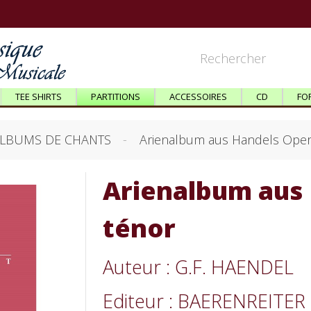
TEE SHIRTS
PARTITIONS
ACCESSOIRES
CD
FO
LBUMS DE CHANTS
Arienalbum aus Handels Oper
Arienalbum aus 
ténor
Auteur : G.F. HAENDEL
Editeur : BAERENREITER