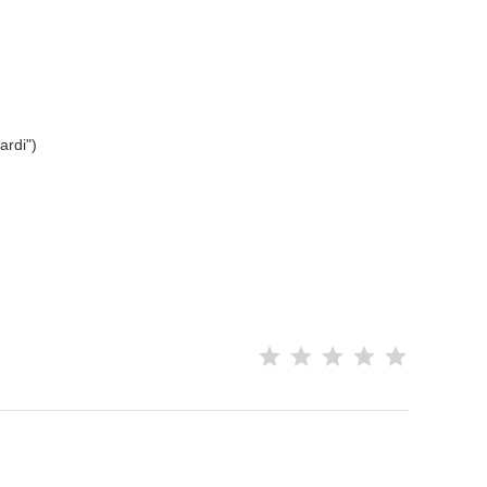
ardi")