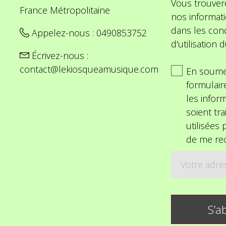
Vous trouver
France Métropolitaine
nos informat
dans les cond
Appelez-nous :
0490853752
d'utilisation d
Écrivez-nous :
contact@lekiosqueamusique.com
En soume
formulair
les inform
soient tra
utilisées
de me rec