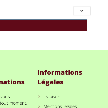

Informations
mations
Légales
 vous
Livraison
à tout moment.
Mentions légales