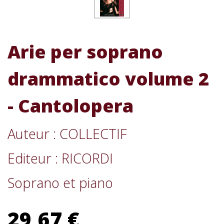
Arie per soprano
drammatico volume 2
- Cantolopera
Auteur : COLLECTIF
Editeur : RICORDI
Soprano et piano
29,67 €