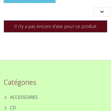

Il n'y a pas encore d'avis pour ce produit.
Catégories
ACCESSOIRES
CD