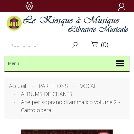

(0)


Menu
Accueil
PARTITIONS
VOCAL
ALBUMS DE CHANTS
Arie per soprano drammatico volume 2 -
Cantolopera