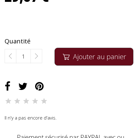
Quantité
Ajouter au panier

Il n'y a pas encore d'avis.
Paiement sécurisé par PAYPAL avec ou