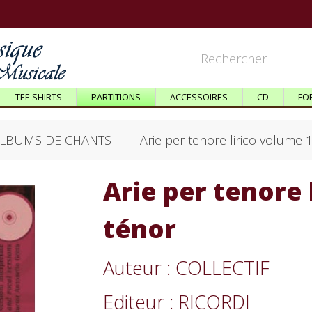
TEE SHIRTS
PARTITIONS
ACCESSOIRES
CD
FO
LBUMS DE CHANTS
Arie per tenore lirico volume 1
Arie per tenore 
ténor
Auteur : COLLECTIF
Editeur : RICORDI