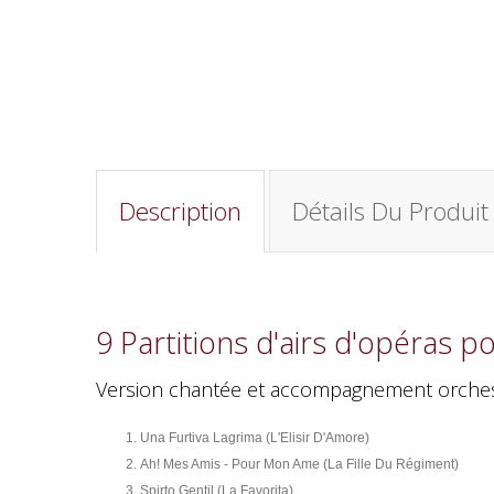
Description
Détails Du Produit
9 Partitions d'airs d'opéras
Version chantée et accompagnement orchest
Una Furtiva Lagrima (L'Elisir D'Amore)
Ah! Mes Amis - Pour Mon Ame (La Fille Du Régiment)
Spirto Gentil (La Favorita)