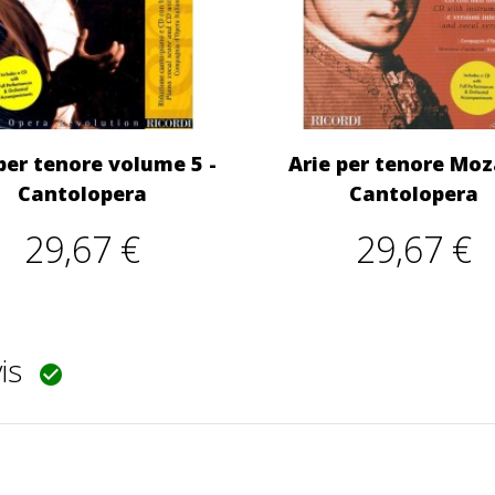
per tenore volume 5 -
Arie per tenore Moz
Cantolopera
Cantolopera
29,67 €
29,67 €
vis
