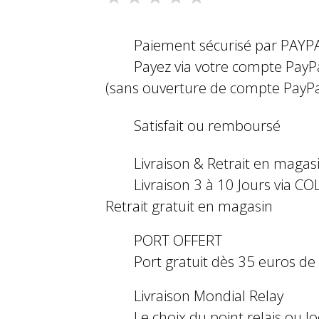
Paiement sécurisé par PAYP
Payez via votre compte PayP
(sans ouverture de compte PayPa
Satisfait ou remboursé
Livraison & Retrait en magas
Livraison 3 à 10 Jours via COL
Retrait gratuit en magasin
PORT OFFERT
Port gratuit dès 35 euros d
Livraison Mondial Relay
Le choix du point relais ou l