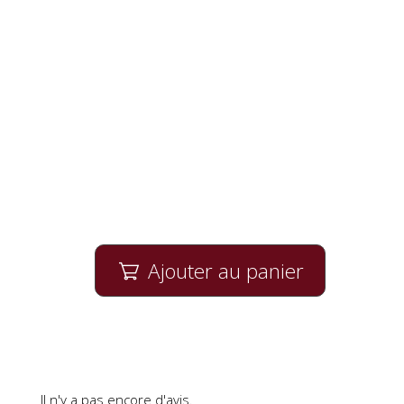
Ajouter au panier

Il n'y a pas encore d'avis.