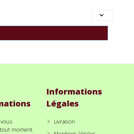

Informations
mations
Légales
 vous
Livraison
à tout moment.
Mentions légales