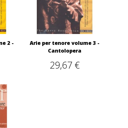
me 2 -
Arie per tenore volume 3 -
Cantolopera
29,67 €