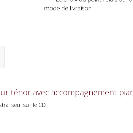
mode de livraison
 pour ténor avec accompagnement pia
ral seul sur le CD