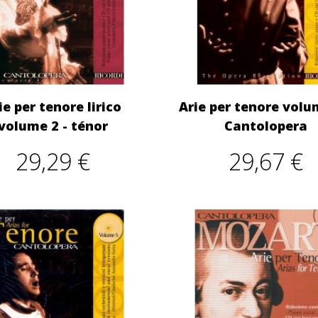
ie per tenore lirico
Arie per tenore volu
volume 2 - ténor
Cantolopera
29,29 €
29,67 €