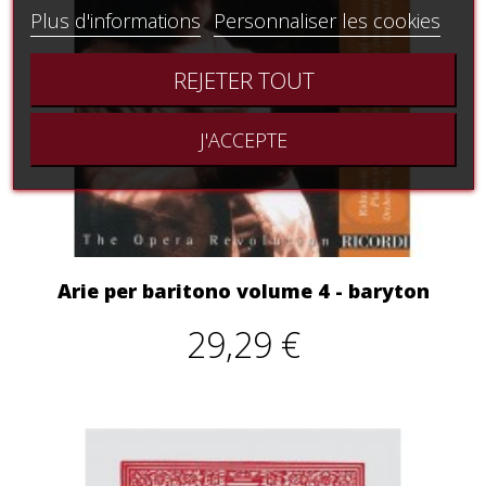
Plus d'informations
Personnaliser les cookies
REJETER TOUT
J'ACCEPTE
Arie per baritono volume 4 - baryton
29,29 €