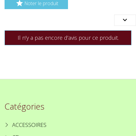

Noter le produit

Il n'y a pas encore d'avis pour ce produit.
Catégories
ACCESSOIRES