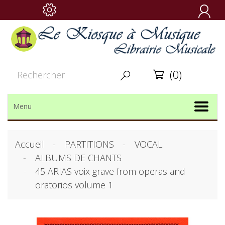

(0)


Menu
Accueil
PARTITIONS
VOCAL
ALBUMS DE CHANTS
45 ARIAS voix grave from operas and
oratorios volume 1