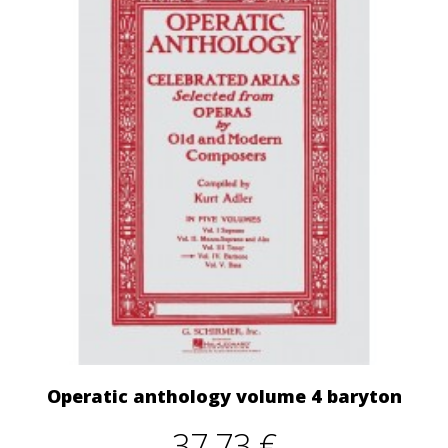
Operatic anthology volume 4 baryton
37,73 €