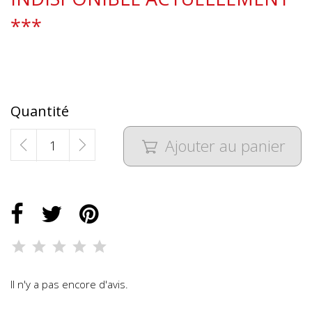
***
Quantité
Ajouter au panier

Il n'y a pas encore d'avis.