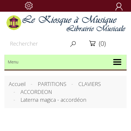

(0)


Menu
Accueil
PARTITIONS
CLAVIERS
ACCORDEON
Laterna magica - accordéon