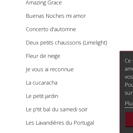
Amazing Grace
Buenas Noches mi amor
Concerto d'automne
Deux petits chaussons (Limelight)
Fleur de neige
Ce 
amé
Je vous ai reconnue
vos
La cucaracha
Pou
sur
Le petit jardin
Plu
Le p'tit bal du samedi soir
Les Lavandières du Portugal