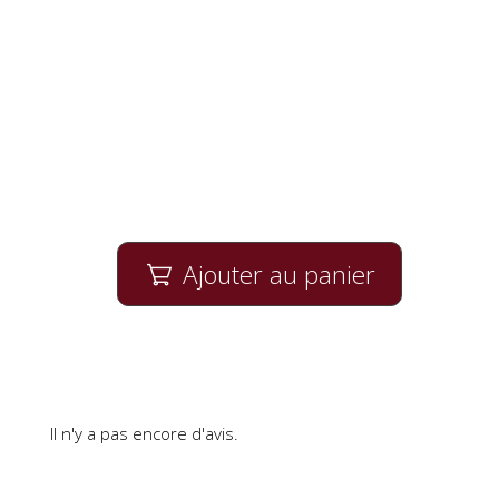
Ajouter au panier

Il n'y a pas encore d'avis.