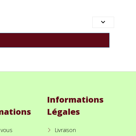

Informations
mations
Légales
 vous
Livraison