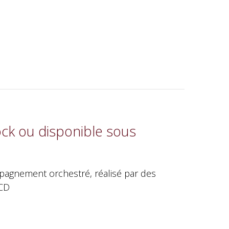
ock ou disponible sous
mpagnement orchestré, réalisé par des
 CD