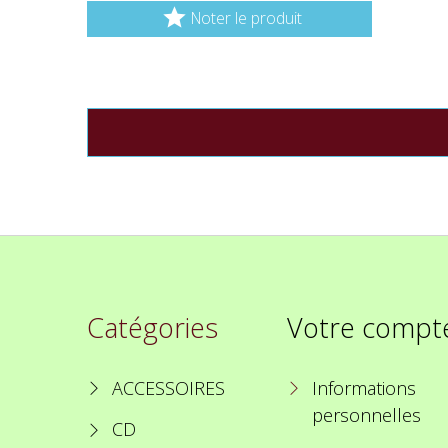

Noter le produit
Catégories
Votre compt
ACCESSOIRES
Informations
personnelles
CD