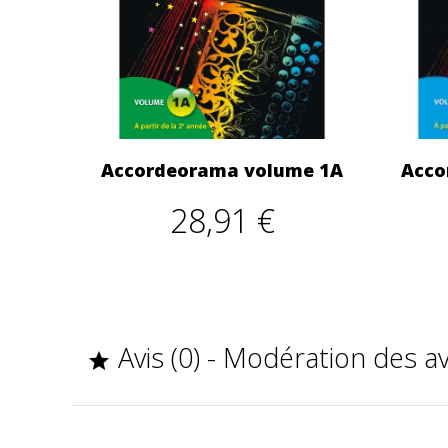
Accordeorama volume 1A
Acco
28,91 €
Avis (0) - Modération des a
