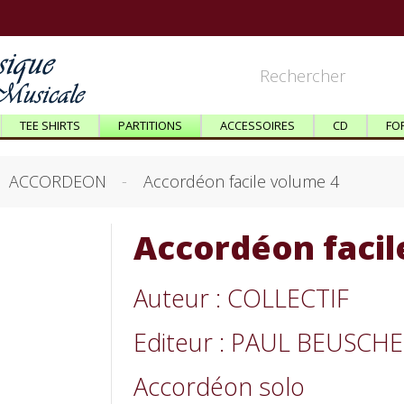
TEE SHIRTS
PARTITIONS
ACCESSOIRES
CD
FO
ACCORDEON
Accordéon facile volume 4
Accordéon facil
Auteur : COLLECTIF
Editeur : PAUL BEUSCH
Accordéon solo