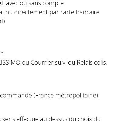
AL avec ou sans compte
al ou directement par carte bancaire
l)
in
ISSIMO ou Courrier suivi ou Relais colis.
e commande (France métropolitaine)
ocker s'effectue au dessus du choix du