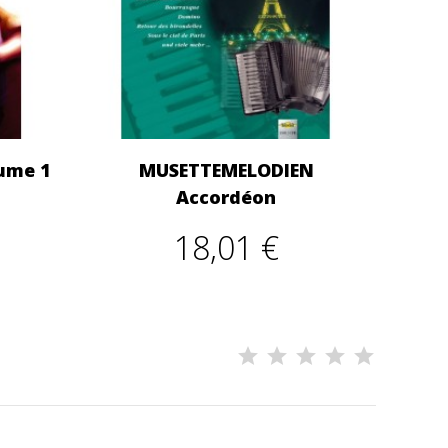
lume 1
MUSETTEMELODIEN
Accordéon
18,01 €