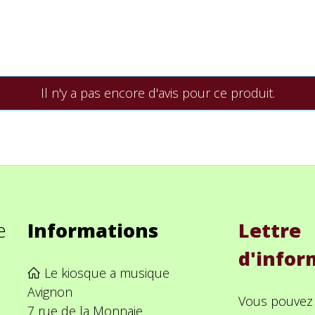
Il n'y a pas encore d'avis pour ce produit.
e
Informations
Lettre
d'infor
Le kiosque a musique
Avignon
Vous pouvez
7 rue de la Monnaie