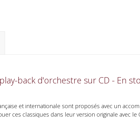
play-back d'orchestre sur CD - En st
française et internationale sont proposés avec un acco
jouer ces classiques dans leur version originale avec le