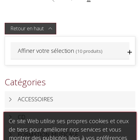
Retour en haut

Affiner votre sélection
(10 produits)
Catégories
ACCESSOIRES
CD
Ce site Web utilise ses propres cookies et ceux
de tiers pour améliorer nos services et vous
FORMATION MUSICALE
montrer des publicités liées à vos préférences