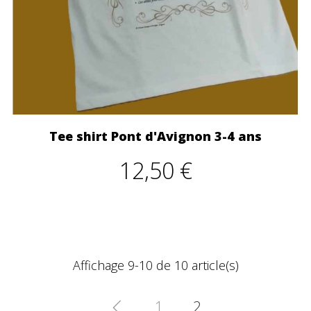
Tee shirt Pont d'Avignon 3-4 ans
12,50 €
Affichage 9-10 de 10 article(s)
1
2
