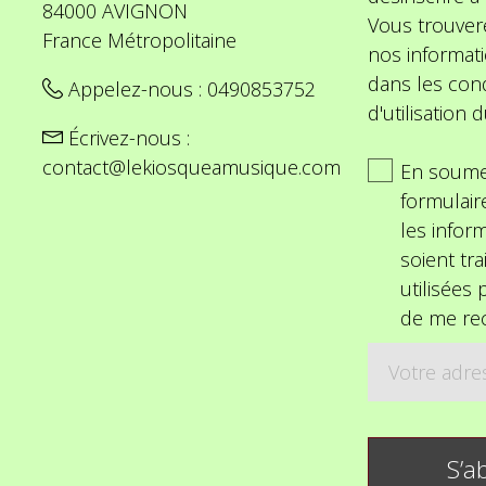
84000 AVIGNON
Vous trouver
France Métropolitaine
nos informat
dans les cond
Appelez-nous :
0490853752
d'utilisation d
Écrivez-nous :
contact@lekiosqueamusique.com
En soume
formulair
les inform
soient tra
utilisées
de me rec