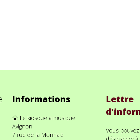
e
Informations
Lettre
d'infor
Le kiosque a musique
Avignon
Vous pouvez
7 rue de la Monnaie
désinscrire 