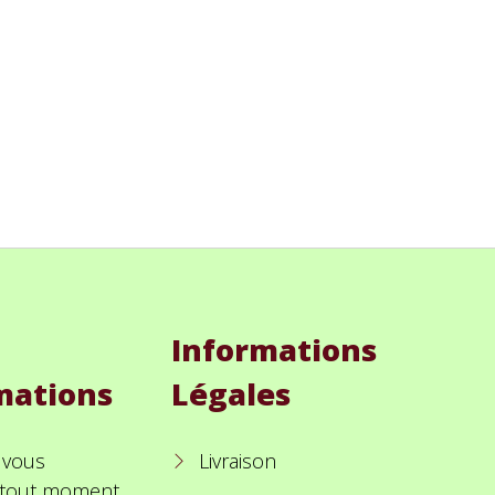
Informations
mations
Légales
 vous
Livraison
à tout moment.