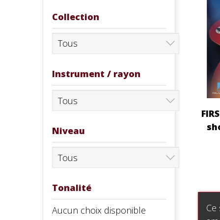
Collection
Instrument / rayon
FIR
sh
Niveau
Tonalité
Ce 
Aucun choix disponible