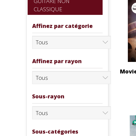
GUITARE NON
CLASSIQUE
Affinez par catégorie
Affinez par rayon
Movie
Sous-rayon
Sous-catégories