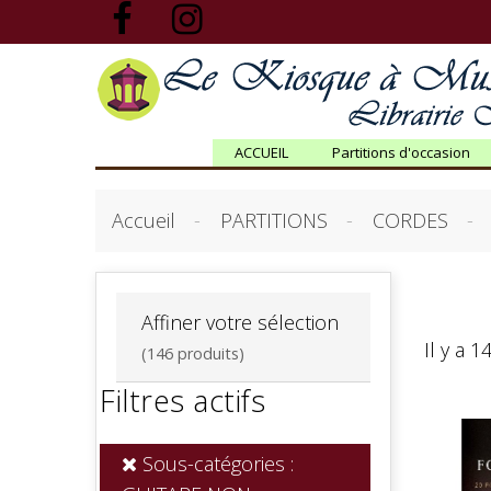
ACCUEIL
Partitions d'occasion
Accueil
PARTITIONS
CORDES
Affiner votre sélection
Il y a 1
(146 produits)
Filtres actifs
Sous-catégories :