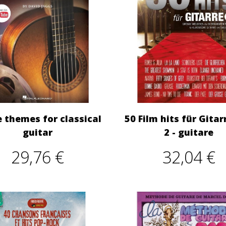
 themes for classical
50 Film hits für Gitar
guitar
2 - guitare
29,76 €
32,04 €