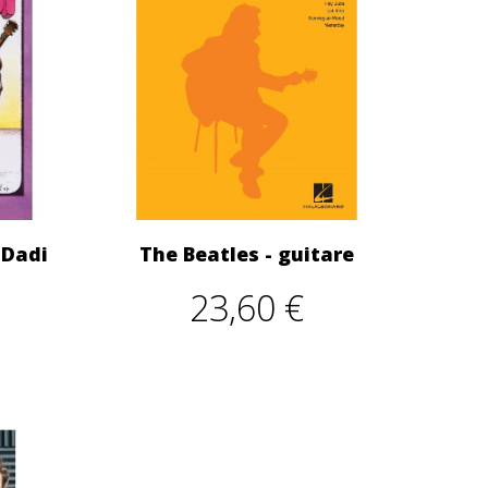
 Dadi
The Beatles - guitare
23,60 €