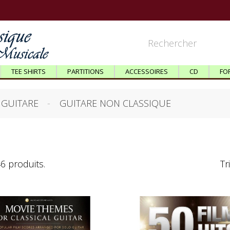
TEE SHIRTS
PARTITIONS
ACCESSOIRES
CD
FO
GUITARE
GUITARE NON CLASSIQUE
46 produits.
Tr