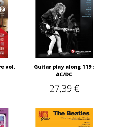
re vol.
Guitar play along 119 :
AC/DC
27,39 €