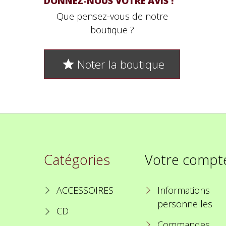
DONNEZ-NOUS VOTRE AVIS !
Que pensez-vous de notre
boutique ?
Noter la boutique

Catégories
Votre compt
ACCESSOIRES
Informations
personnelles
CD
Commandes