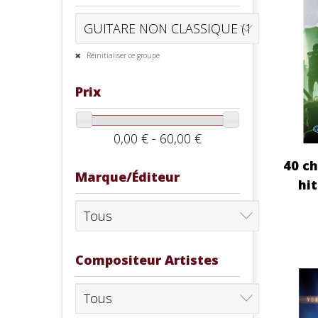
Réinitialiser ce groupe
Prix
0,00 € - 60,00 €
40 ch
Marque/Éditeur
hit
Compositeur Artistes