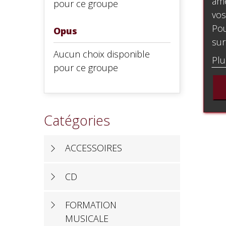
amé
pour ce groupe
vos
Pou
Opus
sur
Aucun choix disponible
Plu
pour ce groupe
Catégories
ACCESSOIRES
CD
FORMATION
MUSICALE