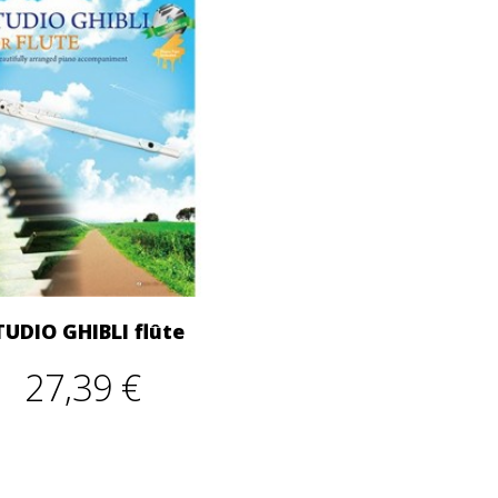
TUDIO GHIBLI flûte
27,39 €