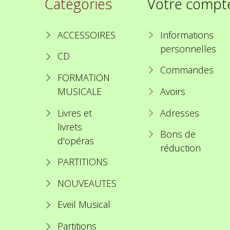
Catégories
Votre compt
ACCESSOIRES
Informations
personnelles
CD
Commandes
FORMATION
MUSICALE
Avoirs
Livres et
Adresses
livrets
Bons de
d'opéras
réduction
PARTITIONS
NOUVEAUTES
Eveil Musical
Partitions