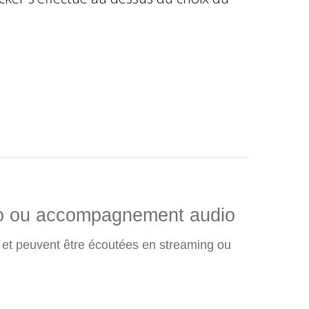
iano ou accompagnement audio
il et peuvent être écoutées en streaming ou