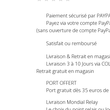
Paiement sécurisé par PAYP
Payez via votre compte PayP
(sans ouverture de compte PayPa
Satisfait ou remboursé
Livraison & Retrait en magas
Livraison 3 à 10 Jours via COL
Retrait gratuit en magasin
PORT OFFERT
Port gratuit dès 35 euros d
Livraison Mondial Relay
Le choix du point relais ou l