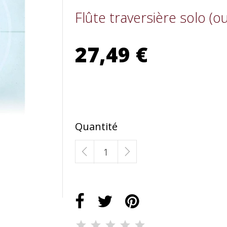
Flûte traversière solo (o
27,49 €
Quantité