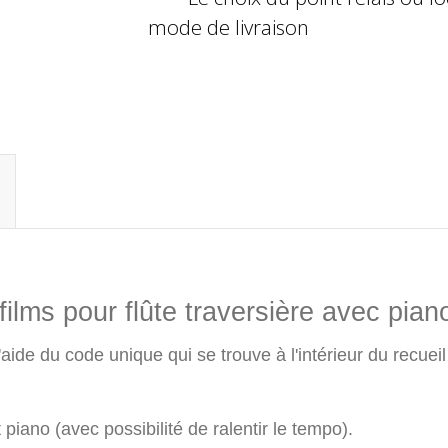
mode de livraison
 films pour flûte traversière avec p
'aide du code unique qui se trouve à l'intérieur du recue
iano (avec possibilité de ralentir le tempo).