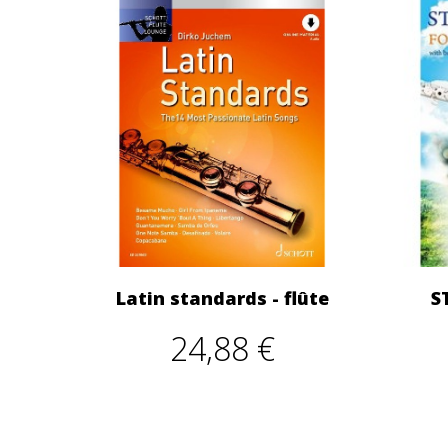
Latin standards - flûte
S
24,88 €