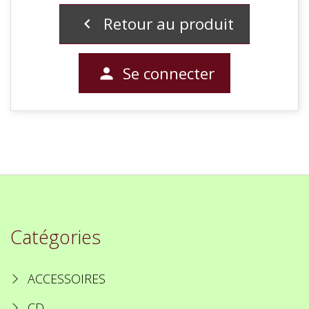
Retour au produit

Se connecter

Catégories
ACCESSOIRES
CD