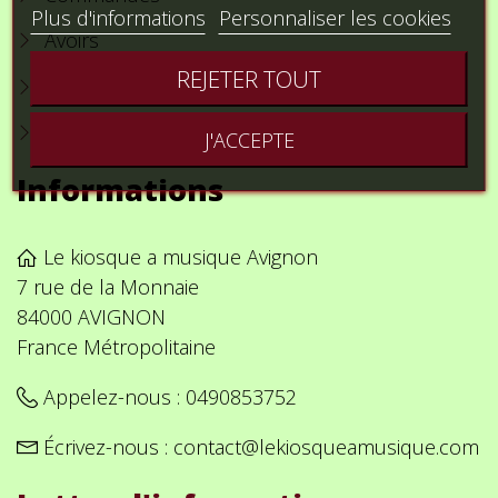
Plus d'informations
Personnaliser les cookies
Avoirs
REJETER TOUT
Adresses
Bons de réduction
J'ACCEPTE
Informations
Le kiosque a musique Avignon
7 rue de la Monnaie
84000 AVIGNON
France Métropolitaine
Appelez-nous :
0490853752
Écrivez-nous :
contact@lekiosqueamusique.com