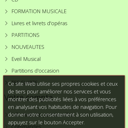
FORMATION MUSICALE
Livres et livrets d'opéras
PARTITIONS
NOUVEAUTES
Eveil Musical
Partitions d'occasion
TEE SHIRTS
Ce site Web utilise ses propres cookies et ceux
de tiers pour améliorer nos services et vous
Votre compte
montrer des publicités liées à vos préférences
en analysant vos habitudes de navigation. Pour
donner votre consentement à son utilisation,
Informations personnelles
appuyez sur le bouton Accepter.
Commandes