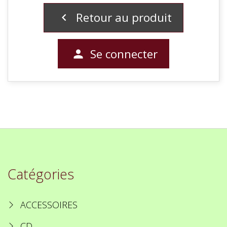
Retour au produit

Se connecter

Catégories
ACCESSOIRES
CD