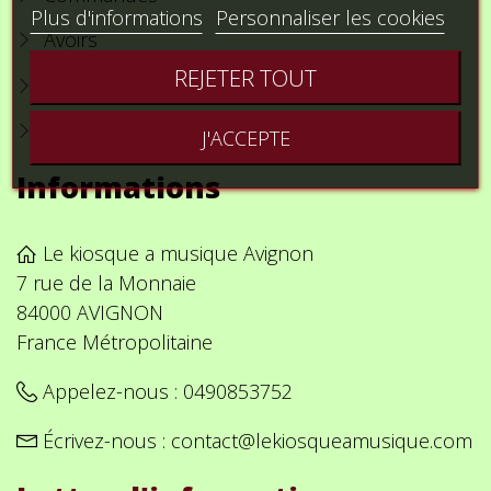
Plus d'informations
Personnaliser les cookies
Avoirs
REJETER TOUT
Adresses
Bons de réduction
J'ACCEPTE
Informations
Le kiosque a musique Avignon
7 rue de la Monnaie
84000 AVIGNON
France Métropolitaine
Appelez-nous :
0490853752
Écrivez-nous :
contact@lekiosqueamusique.com