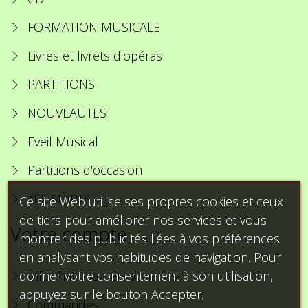
FORMATION MUSICALE
Livres et livrets d'opéras
PARTITIONS
NOUVEAUTES
Eveil Musical
Partitions d'occasion
TEE SHIRTS
Ce site Web utilise ses propres cookies et ceux
de tiers pour améliorer nos services et vous
Votre compte
montrer des publicités liées à vos préférences
en analysant vos habitudes de navigation. Pour
donner votre consentement à son utilisation,
Informations personnelles
appuyez sur le bouton Accepter.
Commandes