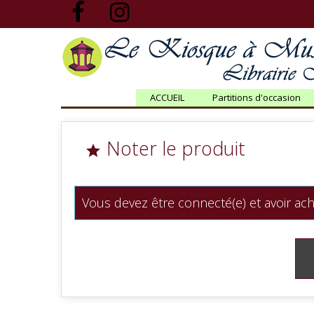
ACCUEIL
Partitions d'occasion
Noter le produit

Vous devez être connecté(e) et avoir ach