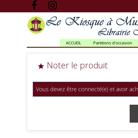
ACCUEIL
Partitions d'occasion
Noter le produit

Vous devez être connecté(e) et avoir ach