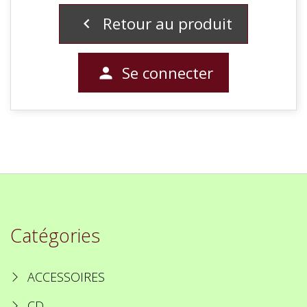
Retour au produit

Se connecter

Catégories
ACCESSOIRES
CD