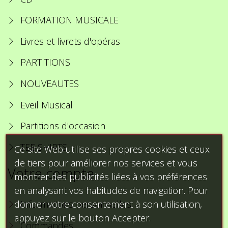
FORMATION MUSICALE
Livres et livrets d'opéras
PARTITIONS
NOUVEAUTES
Eveil Musical
Partitions d'occasion
TEE SHIRTS
Ce site Web utilise ses propres cookies et ceux
de tiers pour améliorer nos services et vous
Votre compte
montrer des publicités liées à vos préférences
en analysant vos habitudes de navigation. Pour
donner votre consentement à son utilisation,
Informations personnelles
appuyez sur le bouton Accepter.
Commandes