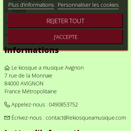
Plus d'informations
Personnaliser les cookies
Avoirs
REJETER TOUT
Adresses
Bons de réduction
J'ACCEPTE
Informations
Le kiosque a musique Avignon
7 rue de la Monnaie
84000 AVIGNON
France Métropolitaine
Appelez-nous :
0490853752
Écrivez-nous :
contact@lekiosqueamusique.com