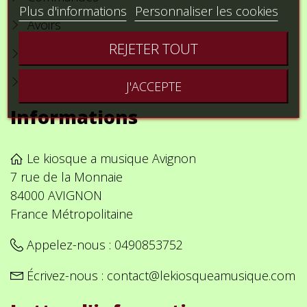
Plus d'informations
Personnaliser les cookies
Avoirs
REJETER TOUT
Adresses
Bons de réduction
J'ACCEPTE
Informations
Le kiosque a musique Avignon
7 rue de la Monnaie
84000 AVIGNON
France Métropolitaine
Appelez-nous :
0490853752
Écrivez-nous :
contact@lekiosqueamusique.com