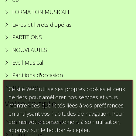
FORMATION MUSICALE
Livres et livrets d'opéras
PARTITIONS
NOUVEAUTES
Eveil Musical
Partitions d'occasion
TEE SHIRTS
Ce site Web utilise ses propres cookies et ceux
de tiers pour améliorer nos services et vous
Votre compte
montrer des publicités liées à vos préférences
en analysant vos habitudes de navigation. Pour
donner votre consentement à son utilisation,
Informations personnelles
appuyez sur le bouton Accepter.
Commandes