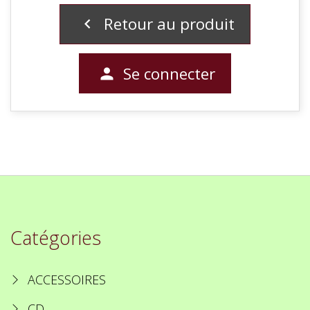
Retour au produit

Se connecter

Catégories
ACCESSOIRES
CD