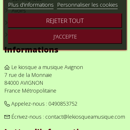
Plus d'informations
Personnaliser les cookies
Avoirs
REJETER TOUT
Adresses
Bons de réduction
J'ACCEPTE
Informations
Le kiosque a musique Avignon
7 rue de la Monnaie
84000 AVIGNON
France Métropolitaine
Appelez-nous :
0490853752
Écrivez-nous :
contact@lekiosqueamusique.com