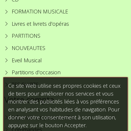
FORMATION MUSICALE
Livres et livrets d'opéras
PARTITIONS
NOUVEAUTES
Eveil Musical
Partitions d'occasion
TEE SHIRTS
Ce site Web utilise ses propres cookies et ceux
de tiers pour améliorer nos services et vous
Votre compte
montrer des publicités liées à vos préférences
en analysant vos habitudes de navigation. Pour
donner votre consentement à son utilisation,
Informations personnelles
appuyez sur le bouton Accepter.
Commandes