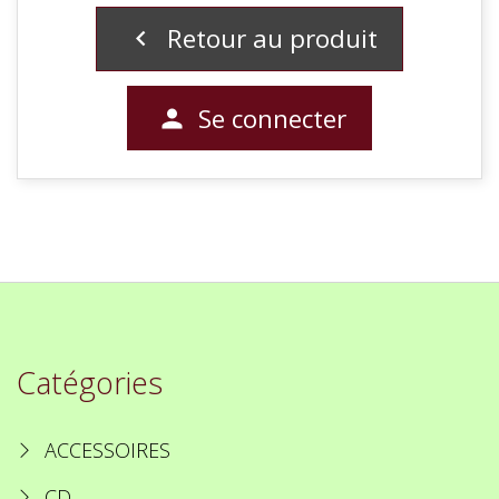
Retour au produit

Se connecter

Catégories
ACCESSOIRES
CD