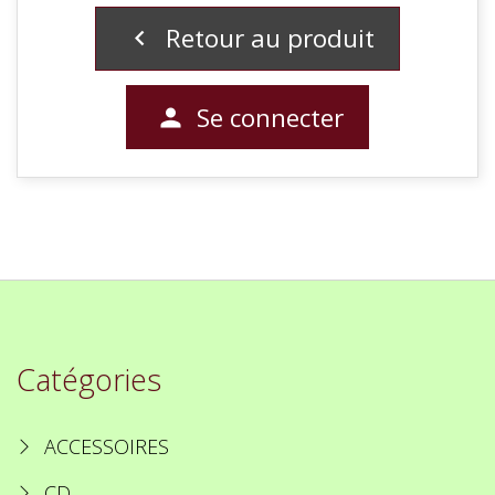
Retour au produit

Se connecter

Catégories
ACCESSOIRES
CD