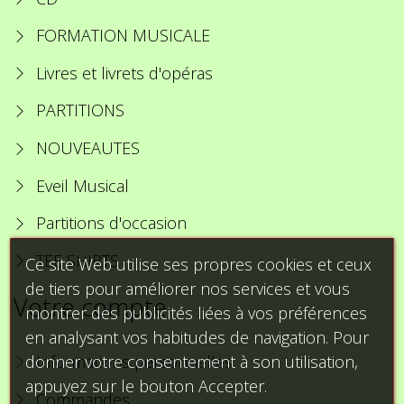
FORMATION MUSICALE
Livres et livrets d'opéras
PARTITIONS
NOUVEAUTES
Eveil Musical
Partitions d'occasion
TEE SHIRTS
Ce site Web utilise ses propres cookies et ceux
de tiers pour améliorer nos services et vous
Votre compte
montrer des publicités liées à vos préférences
en analysant vos habitudes de navigation. Pour
donner votre consentement à son utilisation,
Informations personnelles
appuyez sur le bouton Accepter.
Commandes