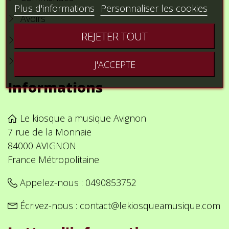
Plus d'informations
Personnaliser les cookies
Avoirs
REJETER TOUT
Adresses
Bons de réduction
J'ACCEPTE
Informations
Le kiosque a musique Avignon
7 rue de la Monnaie
84000 AVIGNON
France Métropolitaine
Appelez-nous :
0490853752
Écrivez-nous :
contact@lekiosqueamusique.com