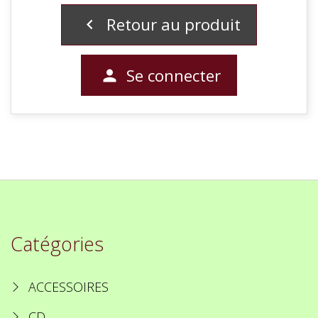
Retour au produit

Se connecter

Catégories
ACCESSOIRES
CD