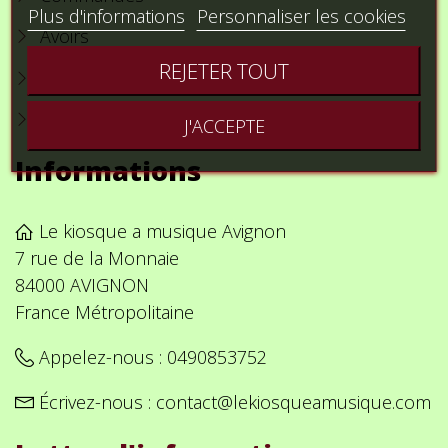
Plus d'informations
Personnaliser les cookies
Avoirs
REJETER TOUT
Adresses
Bons de réduction
J'ACCEPTE
Informations
Le kiosque a musique Avignon
7 rue de la Monnaie
84000 AVIGNON
France Métropolitaine
Appelez-nous :
0490853752
Écrivez-nous :
contact@lekiosqueamusique.com