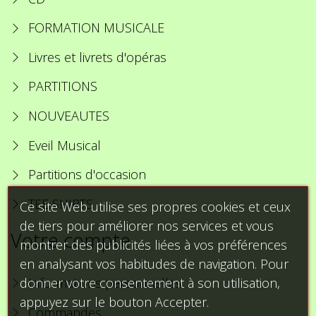
FORMATION MUSICALE
Livres et livrets d'opéras
PARTITIONS
NOUVEAUTES
Eveil Musical
Partitions d'occasion
TEE SHIRTS
Ce site Web utilise ses propres cookies et ceux
de tiers pour améliorer nos services et vous
Votre compte
montrer des publicités liées à vos préférences
en analysant vos habitudes de navigation. Pour
donner votre consentement à son utilisation,
Informations personnelles
appuyez sur le bouton Accepter.
Commandes