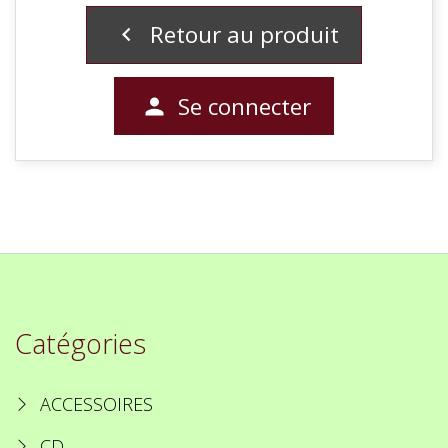
Retour au produit

Se connecter

Catégories
ACCESSOIRES
CD