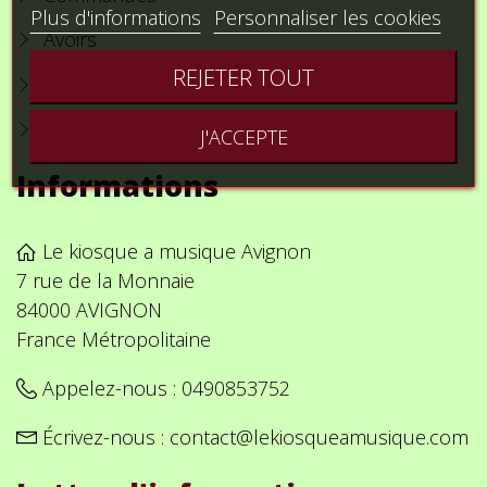
Plus d'informations
Personnaliser les cookies
Avoirs
REJETER TOUT
Adresses
Bons de réduction
J'ACCEPTE
Informations
Le kiosque a musique Avignon
7 rue de la Monnaie
84000 AVIGNON
France Métropolitaine
Appelez-nous :
0490853752
Écrivez-nous :
contact@lekiosqueamusique.com