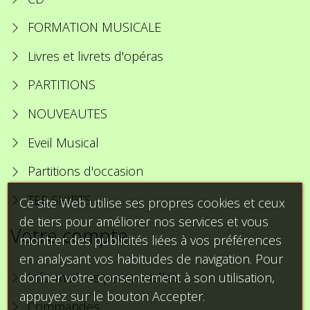
FORMATION MUSICALE
Livres et livrets d'opéras
PARTITIONS
NOUVEAUTES
Eveil Musical
Partitions d'occasion
TEE SHIRTS
Ce site Web utilise ses propres cookies et ceux
de tiers pour améliorer nos services et vous
Votre compte
montrer des publicités liées à vos préférences
en analysant vos habitudes de navigation. Pour
donner votre consentement à son utilisation,
Informations personnelles
appuyez sur le bouton Accepter.
Commandes