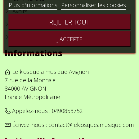
Plus d'informations
Personnaliser les cookies
Avoirs
REJETER TOUT
Adresses
Bons de réduction
J'ACCEPTE
Informations
Le kiosque a musique Avignon
7 rue de la Monnaie
84000 AVIGNON
France Métropolitaine
Appelez-nous :
0490853752
Écrivez-nous :
contact@lekiosqueamusique.com