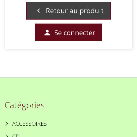
Retour au produit

Se connecter

Catégories
ACCESSOIRES
CD