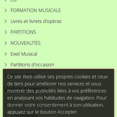
FORMATION MUSICALE
Livres et livrets d'opéras
PARTITIONS
NOUVEAUTES
Eveil Musical
Partitions d'occasion
TEE SHIRTS
Ce site Web utilise ses propres cookies et ceux
de tiers pour améliorer nos services et vous
Votre compte
montrer des publicités liées à vos préférences
en analysant vos habitudes de navigation. Pour
donner votre consentement à son utilisation,
Informations personnelles
appuyez sur le bouton Accepter.
Commandes