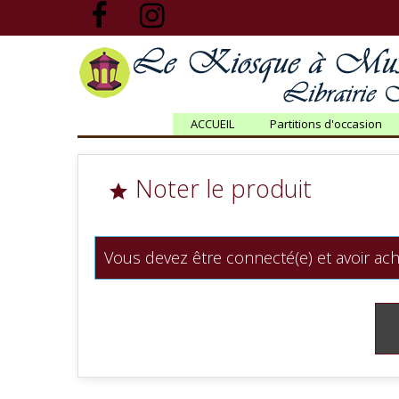
ACCUEIL
Partitions d'occasion
Noter le produit

Vous devez être connecté(e) et avoir ach