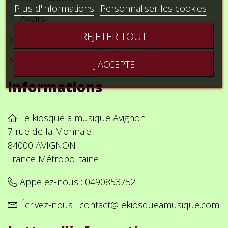
Plus d'informations
Personnaliser les cookies
Avoirs
REJETER TOUT
Adresses
Bons de réduction
J'ACCEPTE
Informations
Le kiosque a musique Avignon
7 rue de la Monnaie
84000 AVIGNON
France Métropolitaine
Appelez-nous :
0490853752
Écrivez-nous :
contact@lekiosqueamusique.com