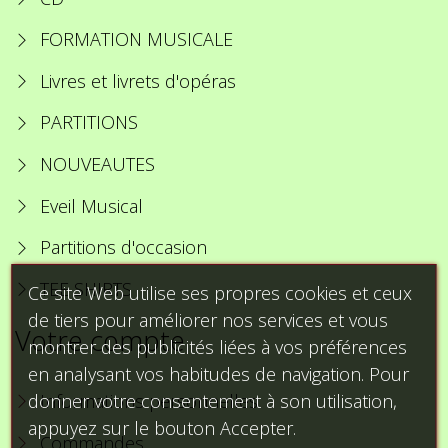
FORMATION MUSICALE
Livres et livrets d'opéras
PARTITIONS
NOUVEAUTES
Eveil Musical
Partitions d'occasion
TEE SHIRTS
Ce site Web utilise ses propres cookies et ceux
de tiers pour améliorer nos services et vous
Votre compte
montrer des publicités liées à vos préférences
en analysant vos habitudes de navigation. Pour
donner votre consentement à son utilisation,
Informations personnelles
appuyez sur le bouton Accepter.
Commandes