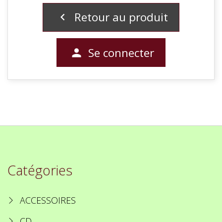
Retour au produit

Se connecter

Catégories
ACCESSOIRES
CD