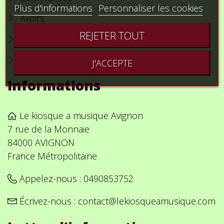
Plus d'informations
Personnaliser les cookies
Avoirs
REJETER TOUT
Adresses
Bons de réduction
J'ACCEPTE
Informations
Le kiosque a musique Avignon
7 rue de la Monnaie
84000 AVIGNON
France Métropolitaine
Appelez-nous :
0490853752
Écrivez-nous :
contact@lekiosqueamusique.com