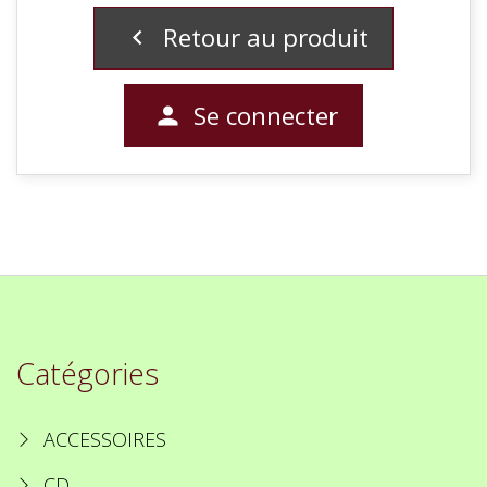
Retour au produit

Se connecter

Catégories
ACCESSOIRES
CD