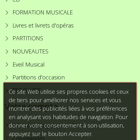
FORMATION MUSICALE
Livres et livrets d'opéras
PARTITIONS
NOUVEAUTES
Eveil Musical
Partitions d'occasion
TEE SHIRTS
Ce site Web utilise ses propres cookies et ceux
de tiers pour améliorer nos services et vous
Votre compte
montrer des publicités liées à vos préférences
en analysant vos habitudes de navigation. Pour
donner votre consentement à son utilisation,
Informations personnelles
appuyez sur le bouton Accepter.
Commandes