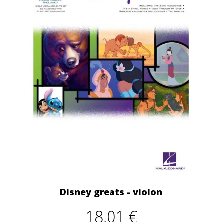
Disney greats - violon
18,01 €