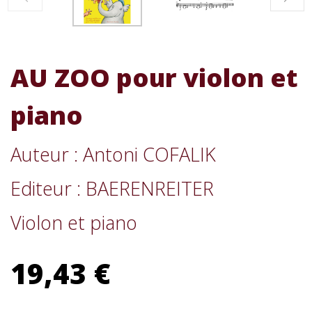
AU ZOO pour violon et
piano
Auteur : Antoni COFALIK
Editeur : BAERENREITER
Violon et piano
19,43 €