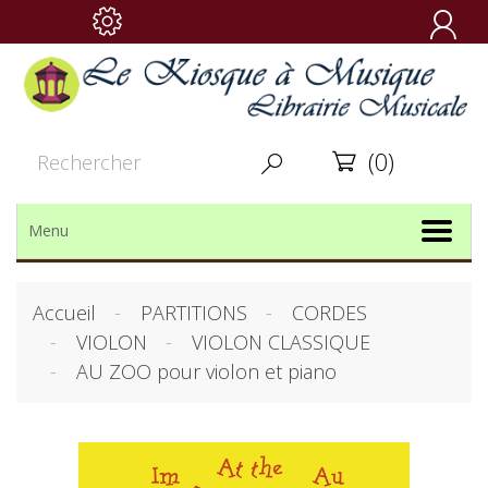

(0)


Menu
Accueil
PARTITIONS
CORDES
VIOLON
VIOLON CLASSIQUE
AU ZOO pour violon et piano